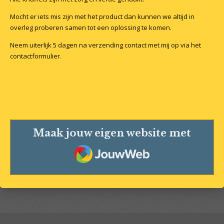
Mocht er iets mis zijn met het product dan kunnen we altijd in
overleg proberen samen tot een oplossing te komen.
Neem uiterlijk 5 dagen na verzending contact met mij op via het
contactformulier.
Maak jouw eigen website met
JouwWeb